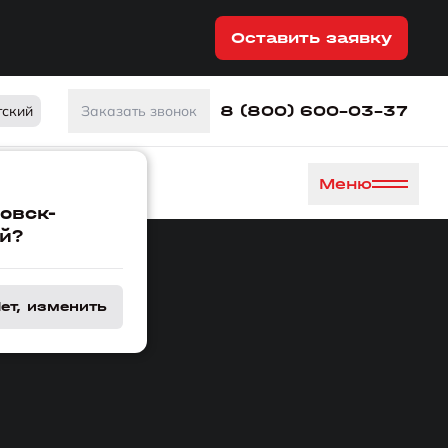
Оставить заявку
8 (800) 600-03-37
тский
Заказать звонок
Меню
овск-
й?
ет, изменить