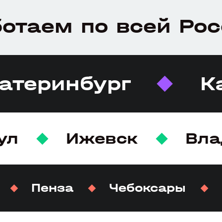
отаем по всей Ро
атеринбург
К
ул
Ижевск
Вла
Пенза
Чебоксары