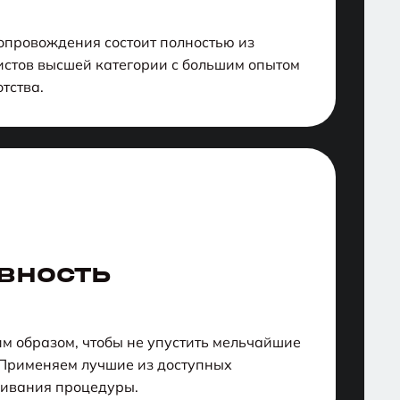
опровождения состоит полностью из
стов высшей категории с большим опытом
тства.
вность
им образом, чтобы не упустить мельчайшие
 Применяем лучшие из доступных
живания процедуры.