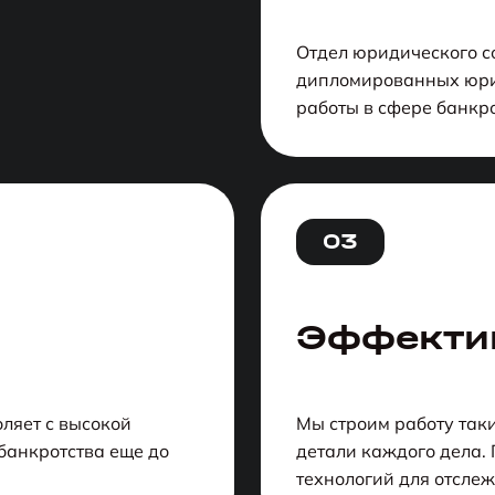
Отдел юридического с
дипломированных юри
работы в сфере банкро
03
Эффекти
ляет с высокой
Мы строим работу так
банкротства еще до
детали каждого дела.
технологий для отсле