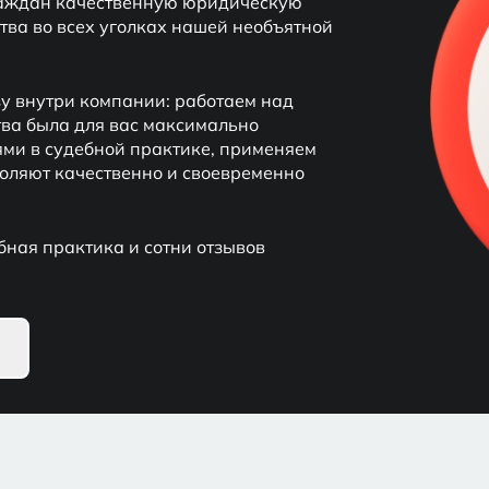
граждан качественную юридическую
ва во всех уголках нашей необъятной
у внутри компании: работаем над
тва была для вас максимально
ями в судебной практике, применяем
воляют качественно и своевременно
бная практика и сотни отзывов