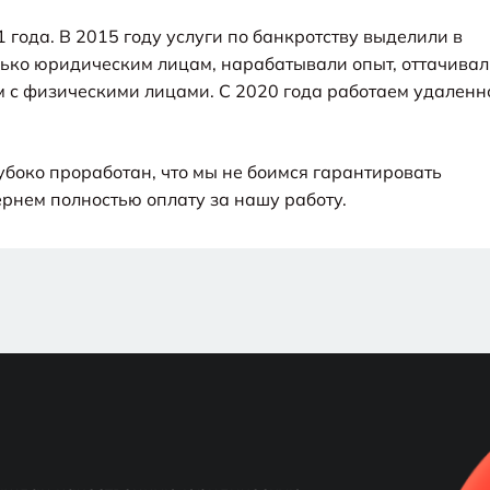
года. В 2015 году услуги по банкротству выделили в
лько юридическим лицам, нарабатывали опыт, оттачива
ем с физическими лицами. С 2020 года работаем удаленн
убоко проработан, что мы не боимся гарантировать
вернем полностью оплату за нашу работу.