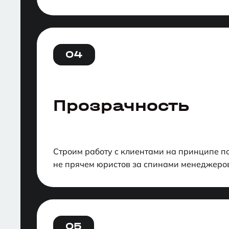
04
Прозрачность
Строим работу с клиентами на принципе п
не прячем юристов за спинами менеджеров
05