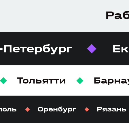
Раб
-Петербург
Ек
Тольятти
Барна
поль
Оренбург
Рязань