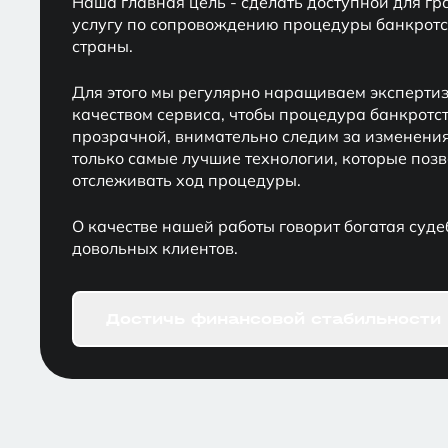
Наша главная цель - сделать доступной для 
услугу по сопровождению процедуры банкротст
страны.
Для этого мы регулярно наращиваем экспертиз
качеством сервиса, чтобы процедура банкротс
прозрачной, внимательно следим за изменени
только самые лучшие технологии, которые поз
отслеживать ход процедуры.
О качестве нашей работы говорит богатая суде
довольных клиентов.
Достичь финансовой стабильности